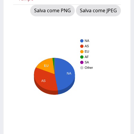
Salva come PNG
Salva come JPEG
NA
AS
EU
AF
SA
EU
Other
NA
AS