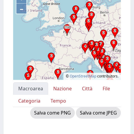
–
©
OpenStreetMap
contributors.
Macroarea
Nazione
Città
File
Categoria
Tempo
Salva come PNG
Salva come JPEG