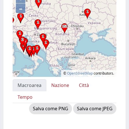
–
©
OpenStreetMap
contributors.
Macroarea
Nazione
Città
Tempo
Salva come PNG
Salva come JPEG