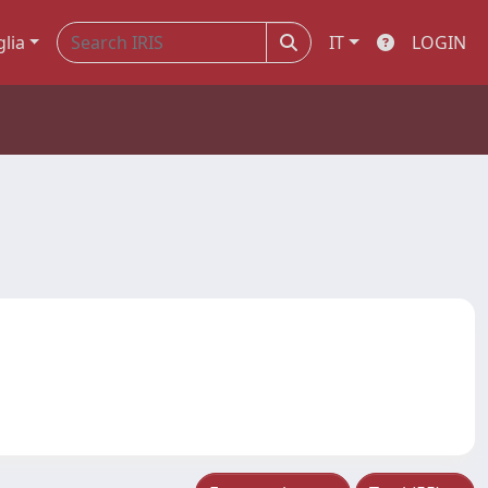
glia
IT
LOGIN