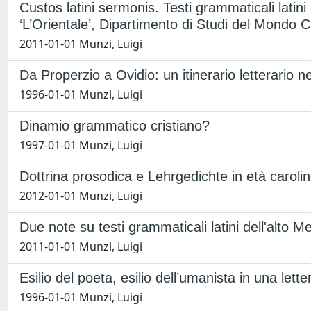
Custos latini sermonis. Testi grammaticali latini 
‘L’Orientale’, Dipartimento di Studi del Mondo C
2011-01-01 Munzi, Luigi
Da Properzio a Ovidio: un itinerario letterario
1996-01-01 Munzi, Luigi
Dinamio grammatico cristiano?
1997-01-01 Munzi, Luigi
Dottrina prosodica e Lehrgedichte in età caroli
2012-01-01 Munzi, Luigi
Due note su testi grammaticali latini dell'alto M
2011-01-01 Munzi, Luigi
Esilio del poeta, esilio dell’umanista in una let
1996-01-01 Munzi, Luigi