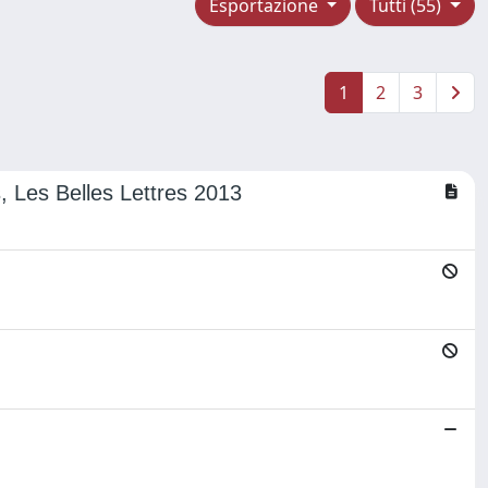
Esportazione
Tutti (55)
1
2
3
, Les Belles Lettres 2013