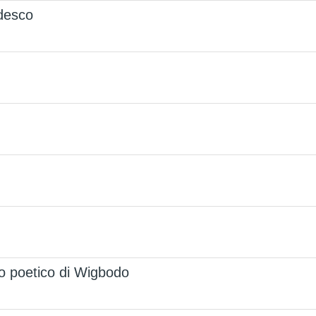
edesco
ogo poetico di Wigbodo