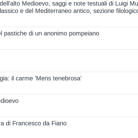
dell’alto Medioevo, saggi e note testuali di Luigi Mun
lassico e del Mediterraneo antico, sezione filologic
 nel pastiche di un anonimo pompeiano
ngia: il carme 'Mens tenebrosa'
edioevo
tera di Francesco da Fiano