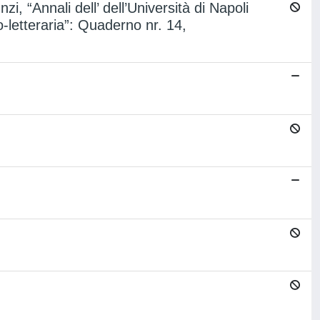
zi, “Annali dell’ dell’Università di Napoli
o-letteraria”: Quaderno nr. 14,