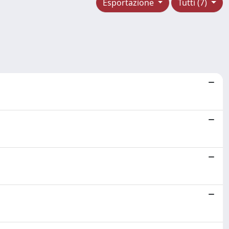
Esportazione
Tutti (7)