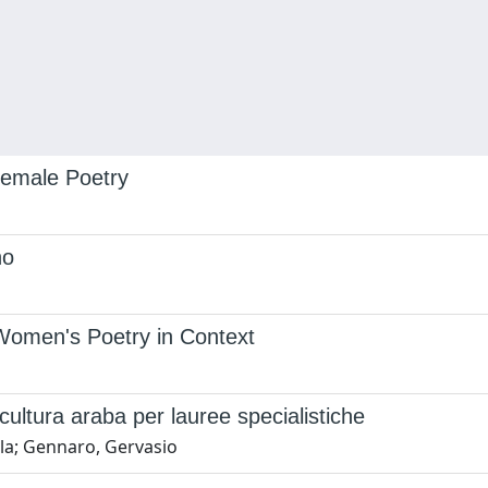
 Female Poetry
no
Women's Poetry in Context
cultura araba per lauree specialistiche
la; Gennaro, Gervasio