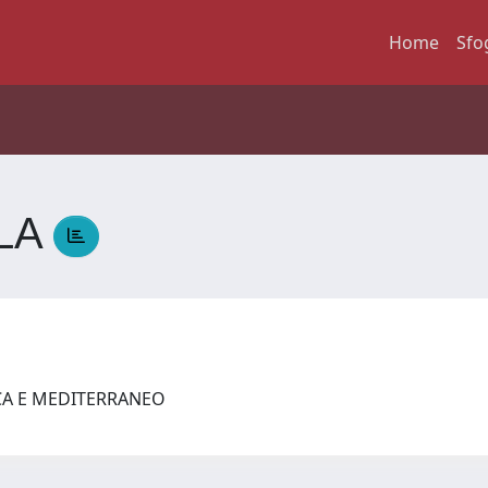
Home
Sfo
LA
ICA E MEDITERRANEO