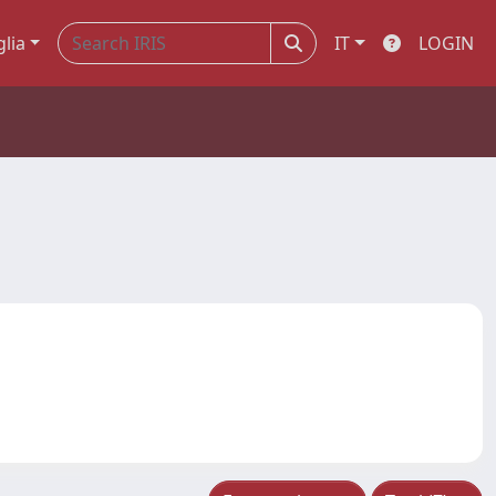
glia
IT
LOGIN