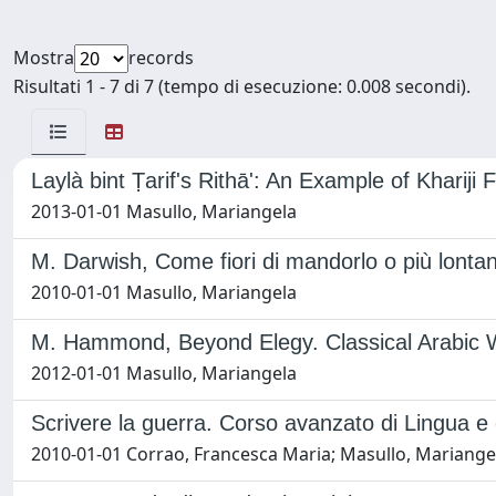
Mostra
records
Risultati 1 - 7 di 7 (tempo di esecuzione: 0.008 secondi).
Laylà bint Ṭarif's Rithā': An Example of Khariji
2013-01-01 Masullo, Mariangela
M. Darwish, Come fiori di mandorlo o più lonta
2010-01-01 Masullo, Mariangela
M. Hammond, Beyond Elegy. Classical Arabic 
2012-01-01 Masullo, Mariangela
Scrivere la guerra. Corso avanzato di Lingua e 
2010-01-01 Corrao, Francesca Maria; Masullo, Mariange