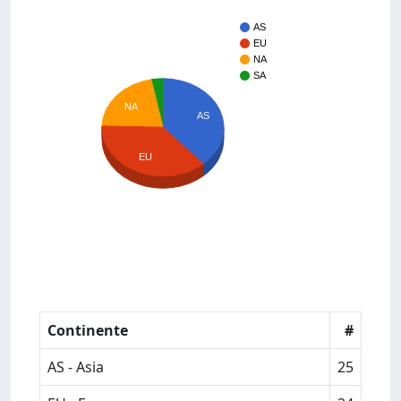
AS
EU
NA
SA
NA
AS
EU
Continente
#
AS - Asia
25