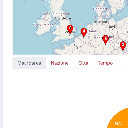
Macroarea
Nazione
Città
Tempo
NA