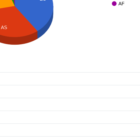
AF
AS