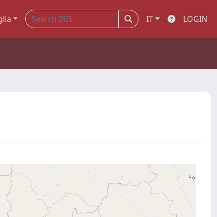
glia
IT
LOGIN