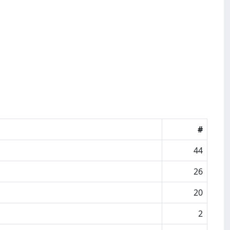
#
44
26
20
2