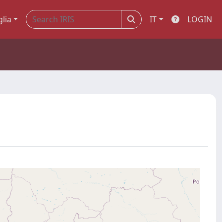
glia
IT
LOGIN