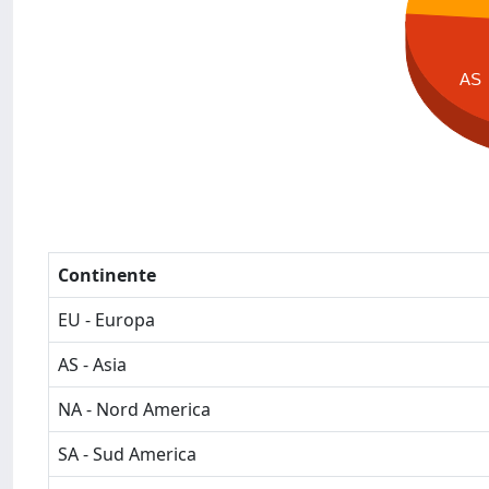
AS
Continente
EU - Europa
AS - Asia
NA - Nord America
SA - Sud America