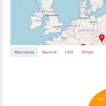
Macroarea
Nazione
Città
Tempo
NA