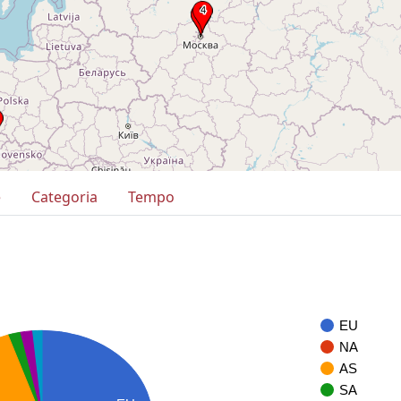
e
Categoria
Tempo
EU
NA
AS
SA