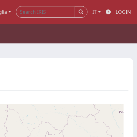
glia
IT
LOGIN