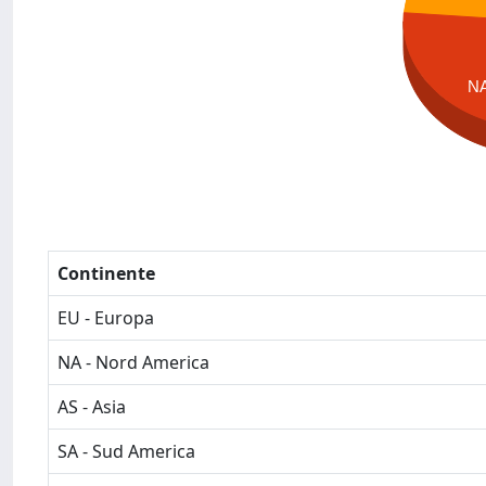
N
Continente
EU - Europa
NA - Nord America
AS - Asia
SA - Sud America