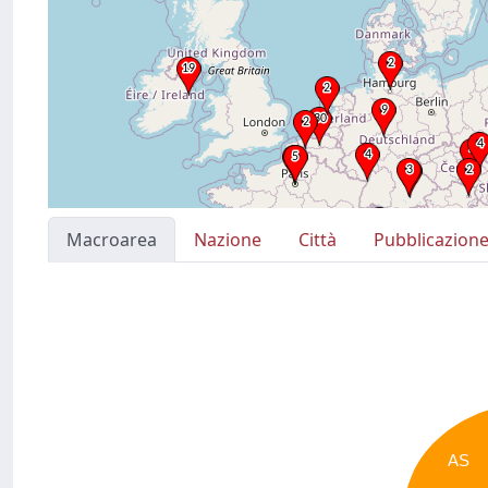
Macroarea
Nazione
Città
Pubblicazion
AS