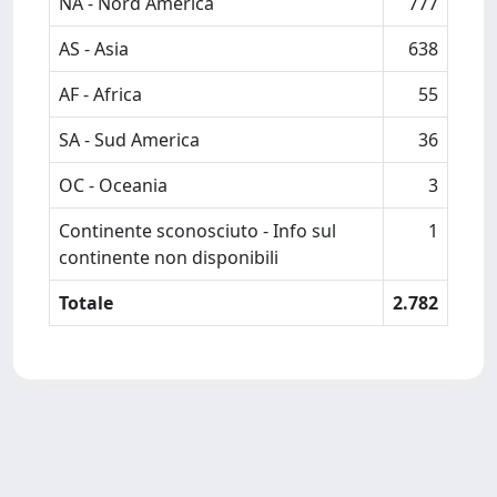
NA - Nord America
777
AS - Asia
638
AF - Africa
55
SA - Sud America
36
OC - Oceania
3
Continente sconosciuto - Info sul
1
continente non disponibili
Totale
2.782
Powered by
IRIS
-
about IRIS
-