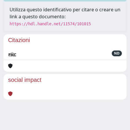
Utilizza questo identificativo per citare o creare un
link a questo documento:
https://hdl.handle.net/11574/101015
Citazioni
ND
social impact
Powered by
IRIS
-
about IRIS
-