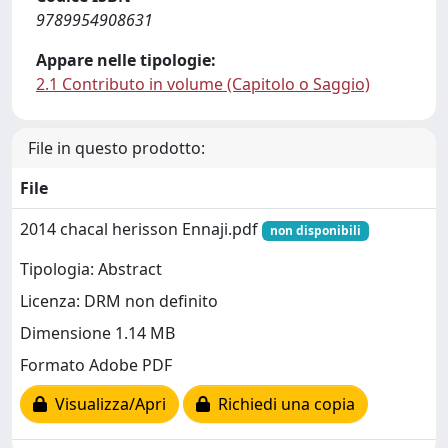
9789954908631
Appare nelle tipologie:
2.1 Contributo in volume (Capitolo o Saggio)
File in questo prodotto:
File
2014 chacal herisson Ennaji.pdf
non disponibili
Tipologia: Abstract
Licenza: DRM non definito
Dimensione 1.14 MB
Formato Adobe PDF
Visualizza/Apri
Richiedi una copia