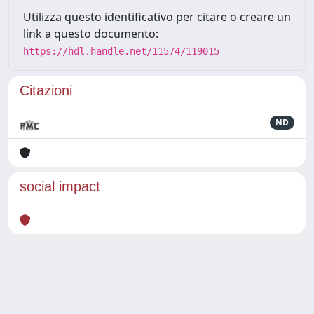
Utilizza questo identificativo per citare o creare un
link a questo documento:
https://hdl.handle.net/11574/119015
Citazioni
ND
social impact
Powered by
IRIS
-
about IRIS
-