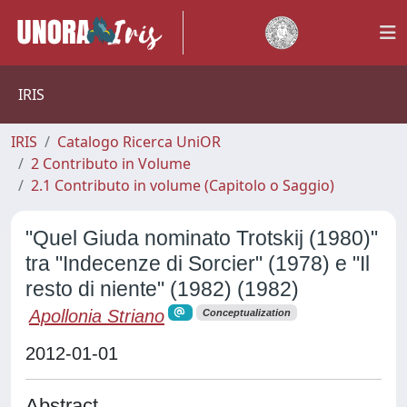
IRIS
IRIS
Catalogo Ricerca UniOR
2 Contributo in Volume
2.1 Contributo in volume (Capitolo o Saggio)
"Quel Giuda nominato Trotskij (1980)"
tra "Indecenze di Sorcier" (1978) e "Il
resto di niente" (1982) (1982)
Apollonia Striano
Conceptualization
2012-01-01
Abstract