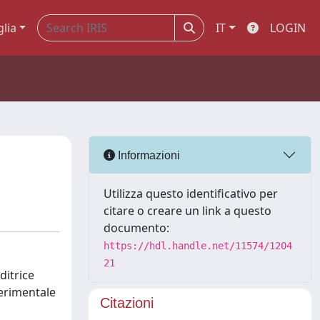
glia
IT
LOGIN
Informazioni
Utilizza questo identificativo per
citare o creare un link a questo
documento:
https://hdl.handle.net/11574/1204
21
ditrice
perimentale
Citazioni