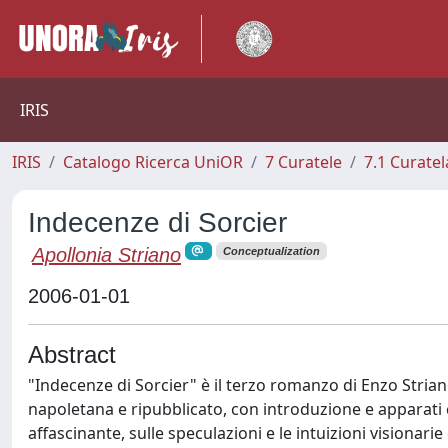
IRIS
IRIS
Catalogo Ricerca UniOR
7 Curatele
7.1 Curatel
Indecenze di Sorcier
Apollonia Striano
Conceptualization
2006-01-01
Abstract
"Indecenze di Sorcier" è il terzo romanzo di Enzo Strian
napoletana e ripubblicato, con introduzione e apparati 
affascinante, sulle speculazioni e le intuizioni visionari