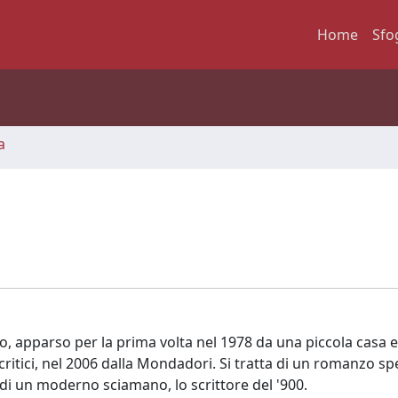
Home
Sfo
a
o, apparso per la prima volta nel 1978 da una piccola casa e
critici, nel 2006 dalla Mondadori. Si tratta di un romanzo s
e di un moderno sciamano, lo scrittore del '900.