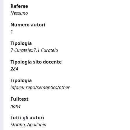
Referee
Nessuno
Numero autori
1
Tipologia
7 Curatele::7.1 Curatela
Tipologia sito docente
284
Tipologia
info:eu-repo/semantics/other
Fulltext
none
Tutti gli autori
Striano, Apollonia