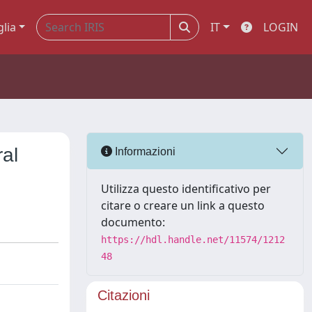
glia
IT
LOGIN
ral
Informazioni
Utilizza questo identificativo per
citare o creare un link a questo
documento:
https://hdl.handle.net/11574/1212
48
Citazioni