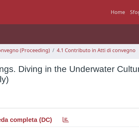
Home
Sfo
 Convegno (Proceeding)
4.1 Contributo in Atti di convegno
ngs. Diving in the Underwater Cultu
ly)
da completa (DC)