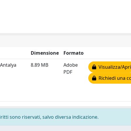
Dimensione
Formato
 Antalya
8.89 MB
Adobe
Visualizza/Apri
PDF
Richiedi una c
ritti sono riservati, salvo diversa indicazione.