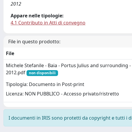
2012
Appare nelle tipologie:
4.1 Contributo in Atti di convegno
File in questo prodotto:
File
Michele Stefanile - Baia - Portus Julius and surrounding -
2012.pdf
non disponibili
Tipologia: Documento in Post-print
Licenza: NON PUBBLICO - Accesso privato/ristretto
I documenti in IRIS sono protetti da copyright e tutti i di