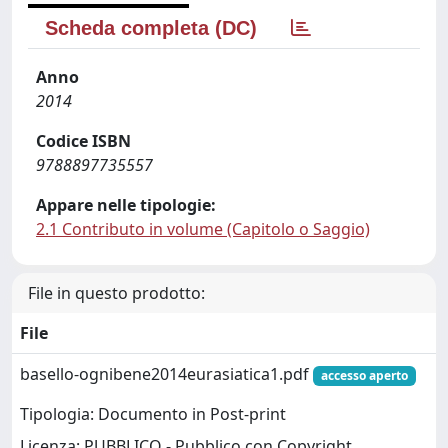
Scheda completa (DC)
Anno
2014
Codice ISBN
9788897735557
Appare nelle tipologie:
2.1 Contributo in volume (Capitolo o Saggio)
File in questo prodotto:
File
basello-ognibene2014eurasiatica1.pdf
accesso aperto
Tipologia: Documento in Post-print
Licenza: PUBBLICO - Pubblico con Copyright