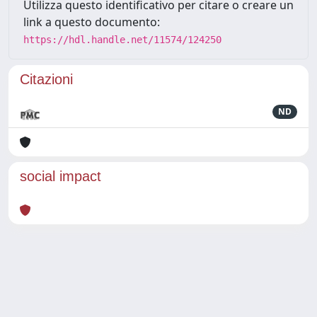
Utilizza questo identificativo per citare o creare un
link a questo documento:
https://hdl.handle.net/11574/124250
Citazioni
ND
social impact
Powered by
IRIS
-
about IRIS
-
Utilizzo dei cookie
Copyright © 2026