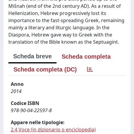
Mišnah (end of the 2nd century AD). As a result of
Hellenization, Hebrew progressively lost its
importance to the fast-spreading Greek, remaining
mainly a literary and liturgic language. In the
Diaspora, Hebrew gave way to Greek with the
translation of the Bible known as the Septuagint.
Scheda breve
Scheda completa
Scheda completa (DC)
Anno
2014
Codice ISBN
978-90-04-22597-8
Appare nelle tipologie:
2.4 Voce (in dizionario o enciclopedia)