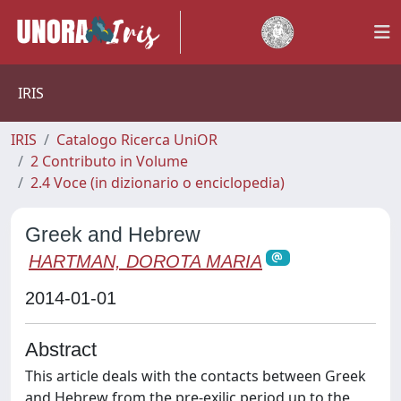
IRIS
IRIS
Catalogo Ricerca UniOR
2 Contributo in Volume
2.4 Voce (in dizionario o enciclopedia)
Greek and Hebrew
HARTMAN, DOROTA MARIA
2014-01-01
Abstract
This article deals with the contacts between Greek
and Hebrew from the pre-exilic period up to the