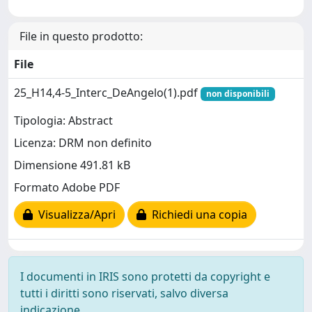
File in questo prodotto:
File
25_H14,4-5_Interc_DeAngelo(1).pdf
non disponibili
Tipologia: Abstract
Licenza: DRM non definito
Dimensione 491.81 kB
Formato Adobe PDF
Visualizza/Apri
Richiedi una copia
I documenti in IRIS sono protetti da copyright e
tutti i diritti sono riservati, salvo diversa
indicazione.