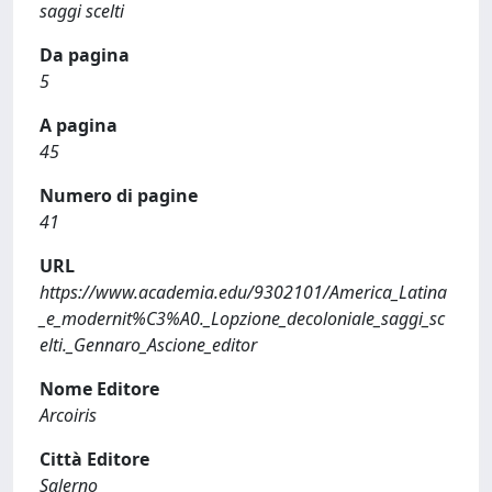
saggi scelti
Da pagina
5
A pagina
45
Numero di pagine
41
URL
https://www.academia.edu/9302101/America_Latina
_e_modernit%C3%A0._Lopzione_decoloniale_saggi_sc
elti._Gennaro_Ascione_editor
Nome Editore
Arcoiris
Città Editore
Salerno