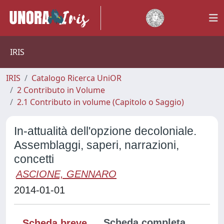
IRIS
IRIS
Catalogo Ricerca UniOR
2 Contributo in Volume
2.1 Contributo in volume (Capitolo o Saggio)
In-attualità dell'opzione decoloniale.
Assemblaggi, saperi, narrazioni,
concetti
ASCIONE, GENNARO
2014-01-01
Scheda completa
Scheda breve