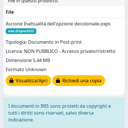
File in questo prodotto:
File
Ascione Inattualità dell'opzione decoloniale.oxps
non disponibili
Tipologia: Documento in Post-print
Licenza: NON PUBBLICO - Accesso privato/ristretto
Dimensione 5.44 MB
Formato Unknown
Visualizza/Apri
Richiedi una copia
I documenti in IRIS sono protetti da copyright e
tutti i diritti sono riservati, salvo diversa
indicazione.