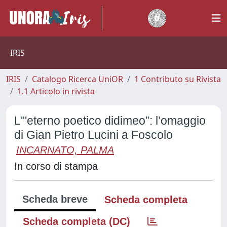
IRIS
IRIS
Catalogo Ricerca UniOR
1 Contributo su Rivista
1.1 Articolo in rivista
L'"eterno poetico didimeo”: l’omaggio
di Gian Pietro Lucini a Foscolo
INCARNATO, PALMA
In corso di stampa
Scheda breve
Scheda completa
Scheda completa (DC)