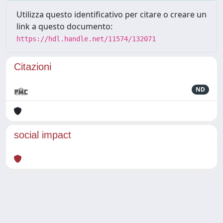
Utilizza questo identificativo per citare o creare un
link a questo documento:
https://hdl.handle.net/11574/132071
Citazioni
ND
social impact
Powered by
IRIS
-
about IRIS
-