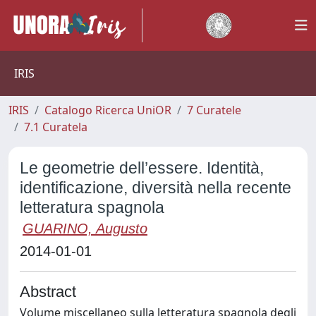
IRIS
IRIS
Catalogo Ricerca UniOR
7 Curatele
7.1 Curatela
Le geometrie dell’essere. Identità,
identificazione, diversità nella recente
letteratura spagnola
GUARINO, Augusto
2014-01-01
Abstract
Volume miscellaneo sulla letteratura spagnola degli