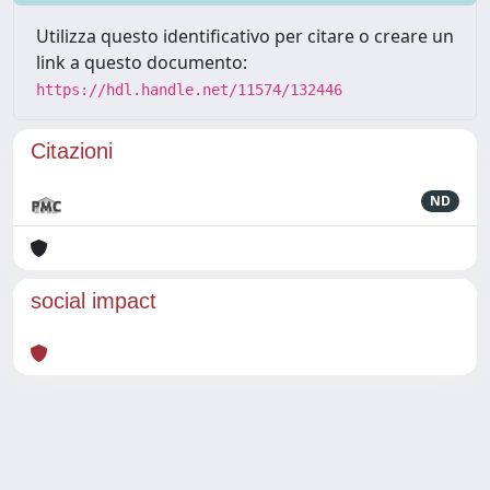
Utilizza questo identificativo per citare o creare un
link a questo documento:
https://hdl.handle.net/11574/132446
Citazioni
ND
social impact
Powered by
IRIS
-
about IRIS
-