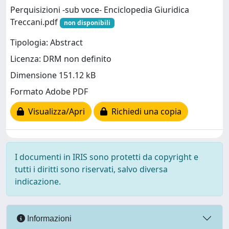
Perquisizioni -sub voce- Enciclopedia Giuridica
Treccani.pdf
non disponibili
Tipologia: Abstract
Licenza: DRM non definito
Dimensione 151.12 kB
Formato Adobe PDF
Visualizza/Apri
Richiedi una copia
I documenti in IRIS sono protetti da copyright e
tutti i diritti sono riservati, salvo diversa
indicazione.
Informazioni