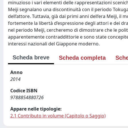
minuzioso i vari elementi delle rappresentazioni scenich
Meiji segnalano una discontinuità con il periodo Tokugawa
dell’attore. Tuttavia, già dai primi anni dell’era Meiji, i
fortemente la libertà d’espressione degli attori e dei dr
nel periodo Meiji, cercheremo di dimostrare che le polit
apparentemente contraddittorie e sono state concepite
interessi nazionali del Giappone moderno.
Scheda breve
Scheda completa
Sche
Anno
2014
Codice ISBN
9788854880726
Appare nelle tipologie:
2.1 Contributo in volume (Capitolo o Saggio)