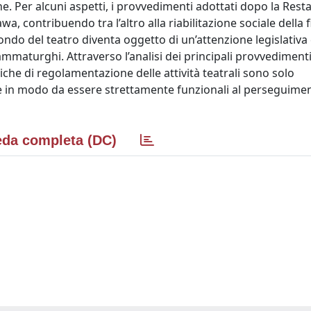
e. Per alcuni aspetti, i provvedimenti adottati dopo la Res
, contribuendo tra l’altro alla riabilitazione sociale della 
l mondo del teatro diventa oggetto di un’attenzione legislativa
ammaturghi. Attraverso l’analisi dei principali provvedimenti
iche di regolamentazione delle attività teatrali sono solo
 in modo da essere strettamente funzionali al perseguimen
da completa (DC)