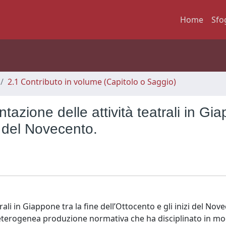
Home
Sfo
2.1 Contributo in volume (Capitolo o Saggio)
tazione delle attività teatrali in Gi
zi del Novecento.
rali in Giappone tra la fine dell’Ottocento e gli inizi del Nov
 eterogenea produzione normativa che ha disciplinato in mo