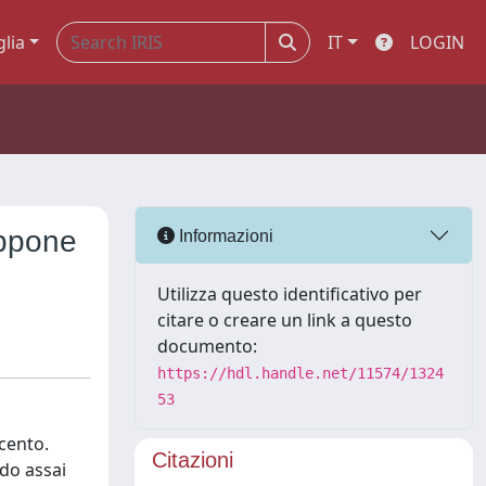
glia
IT
LOGIN
appone
Informazioni
Utilizza questo identificativo per
citare o creare un link a questo
documento:
https://hdl.handle.net/11574/1324
53
ecento.
Citazioni
do assai