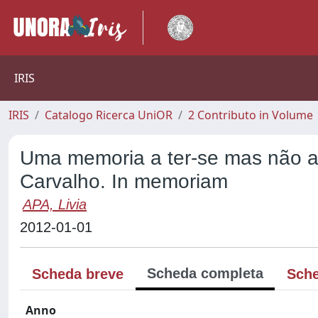
IRIS
IRIS
Catalogo Ricerca UniOR
2 Contributo in Volume
Uma memoria a ter-se mas não a
Carvalho. In memoriam
APA, Livia
2012-01-01
Scheda completa
Scheda breve
Sche
Anno