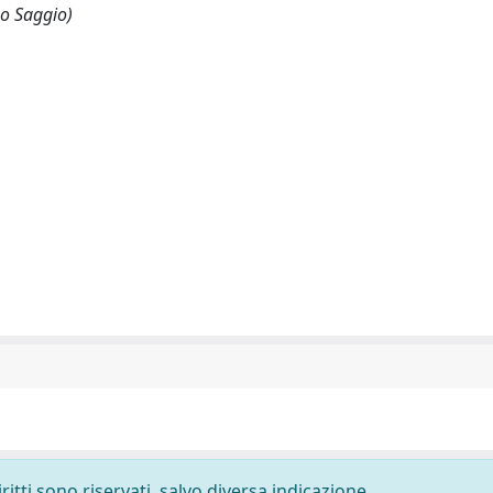
 o Saggio)
ritti sono riservati, salvo diversa indicazione.