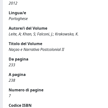
2012
Lingua/e
Portoghese
Autore/i del Volume
Leite, A; Khan, S; Falconi, J.; Krakowska, K.
Titolo del Volume
Naçao e Narrativa Postcolonial II
Da pagina
233
A pagina
238
Numero di pagine
7
Codice ISBN