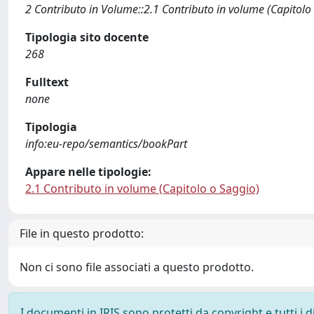
2 Contributo in Volume::2.1 Contributo in volume (Capitolo
Tipologia sito docente
268
Fulltext
none
Tipologia
info:eu-repo/semantics/bookPart
Appare nelle tipologie:
2.1 Contributo in volume (Capitolo o Saggio)
File in questo prodotto:
Non ci sono file associati a questo prodotto.
I documenti in IRIS sono protetti da copyright e tutti i di