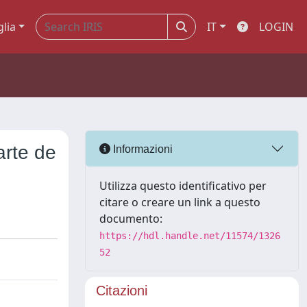
glia
IT
LOGIN
arte de
Informazioni
Utilizza questo identificativo per
citare o creare un link a questo
documento:
https://hdl.handle.net/11574/1326
52
Citazioni