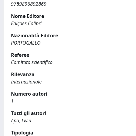
9789896892869
Nome Editore
Ediçoes Colibri
Nazionalità Editore
PORTOGALLO
Referee
Comitato scientifico
Rilevanza
Internazionale
Numero autori
1
Tutti gli autori
Apa, Livia
Tipologia