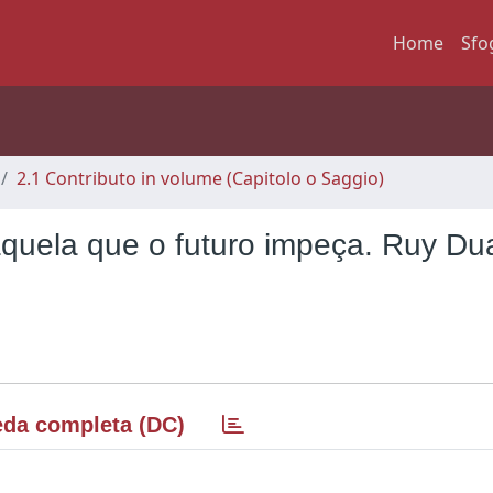
Home
Sfo
2.1 Contributo in volume (Capitolo o Saggio)
quela que o futuro impeça. Ruy Du
da completa (DC)