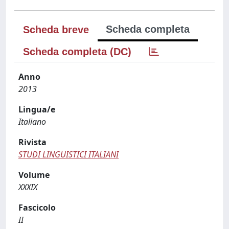
Scheda completa
Scheda breve
Scheda completa (DC)
Anno
2013
Lingua/e
Italiano
Rivista
STUDI LINGUISTICI ITALIANI
Volume
XXXIX
Fascicolo
II