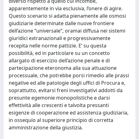
diverso rispetto a quello cui incombe,
apparentemente in via esclusiva, l’onere di agire.
Questo scenario si adatta pienamente alle osmosi
giudiziarie determinate dalle nuove frontiere
dell’azione “universale”, oramai diffusa nei sistemi
giuridici extranazionali e progressivamente
recepita nelle norme pattizie. E’ su questa
possibilità, ed in particolare su un concetto
allargato di esercizio dell’azione penale e di
partecipazione eteronoma alla sua attuazione
processuale, che potrebbe porsi rimedio alle prassi
negative ed alle patologie degli uffici di Procura e,
soprattutto, evitarsi freni investigativi addotti da
presunte egemonie monopolistiche e darsi
effettività alle crescenti e talvolta pressanti
esigenze di cooperazione ed assistenza giudiziaria,
in ossequio al superiore principio di corretta
amministrazione della giustizia.