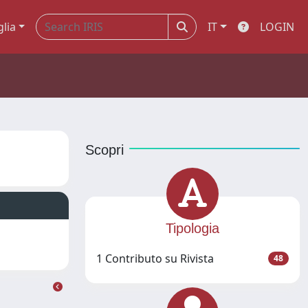
glia
IT
LOGIN
Scopri
Tipologia
1 Contributo su Rivista
48