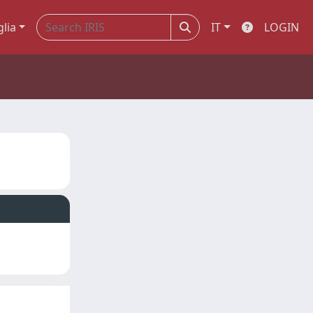
glia
IT
LOGIN