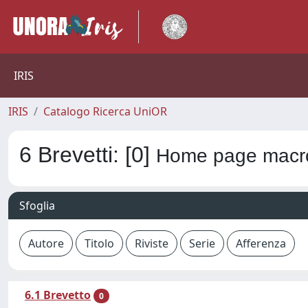
IRIS
IRIS
Catalogo Ricerca UniOR
6 Brevetti: [0]
Home page macro
Sfoglia
6.1 Brevetto
0