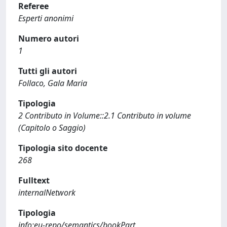
Referee
Esperti anonimi
Numero autori
1
Tutti gli autori
Follaco, Gala Maria
Tipologia
2 Contributo in Volume::2.1 Contributo in volume
(Capitolo o Saggio)
Tipologia sito docente
268
Fulltext
internalNetwork
Tipologia
info:eu-repo/semantics/bookPart