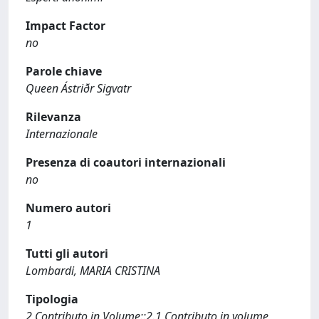
Impact Factor
no
Parole chiave
Queen Ástriðr Sigvatr
Rilevanza
Internazionale
Presenza di coautori internazionali
no
Numero autori
1
Tutti gli autori
Lombardi, MARIA CRISTINA
Tipologia
2 Contributo in Volume::2.1 Contributo in volume