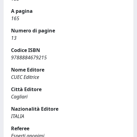
A pagina
165
Numero di pagine
13
Codice ISBN
9788884679215
Nome Editore
CUEC Editrice
Città Editore
Cagliari
Nazionalità Editore
ITALIA
Referee
Esperti anonimi