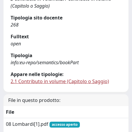
(Capitolo o Saggio)
Tipologia sito docente
268
Fulltext
open
Tipologia
info:eu-repo/semantics/bookPart
Appare nelle tipologie:
2.1 Contributo in volume (Capitolo o Saggio)
File in questo prodotto:
File
08 Lombardi[1].pdf
accesso aperto