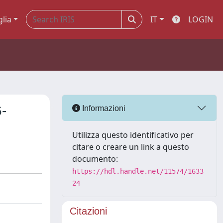
glia
IT
LOGIN
6-
Informazioni
Utilizza questo identificativo per
citare o creare un link a questo
documento:
https://hdl.handle.net/11574/1633
24
Citazioni