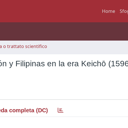
Home
Sfo
 o trattato scientifico
n y Filipinas en la era Keichō (159
da completa (DC)