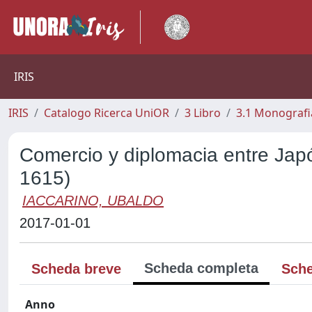
IRIS
IRIS
Catalogo Ricerca UniOR
3 Libro
3.1 Monografia
Comercio y diplomacia entre Japó
1615)
IACCARINO, UBALDO
2017-01-01
Scheda completa
Scheda breve
Sche
Anno