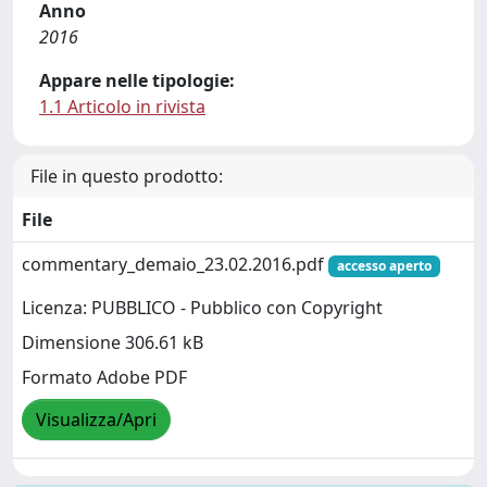
Anno
2016
Appare nelle tipologie:
1.1 Articolo in rivista
File in questo prodotto:
File
commentary_demaio_23.02.2016.pdf
accesso aperto
Licenza: PUBBLICO - Pubblico con Copyright
Dimensione 306.61 kB
Formato Adobe PDF
Visualizza/Apri