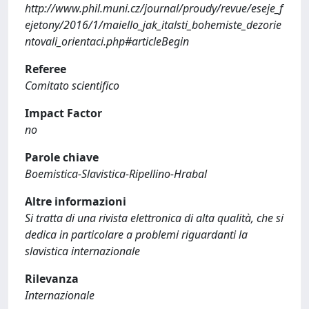
http://www.phil.muni.cz/journal/proudy/revue/eseje_f
ejetony/2016/1/maiello_jak_italsti_bohemiste_dezorie
ntovali_orientaci.php#articleBegin
Referee
Comitato scientifico
Impact Factor
no
Parole chiave
Boemistica-Slavistica-Ripellino-Hrabal
Altre informazioni
Si tratta di una rivista elettronica di alta qualità, che si
dedica in particolare a problemi riguardanti la
slavistica internazionale
Rilevanza
Internazionale