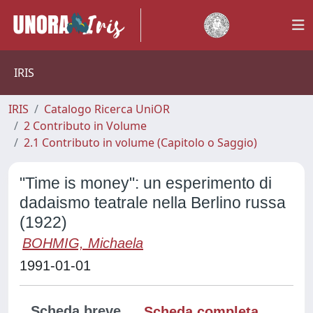
IRIS
IRIS
Catalogo Ricerca UniOR
2 Contributo in Volume
2.1 Contributo in volume (Capitolo o Saggio)
"Time is money": un esperimento di
dadaismo teatrale nella Berlino russa
(1922)
BOHMIG, Michaela
1991-01-01
Scheda breve
Scheda completa