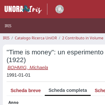
IRIS
IRIS
Catalogo Ricerca UniOR
2 Contributo in Volume
"Time is money": un esperimento 
(1922)
BOHMIG, Michaela
1991-01-01
Scheda completa
Scheda breve
Sche
Anno