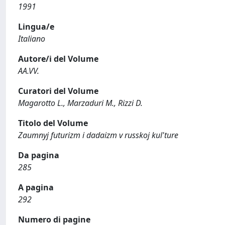
1991
Lingua/e
Italiano
Autore/i del Volume
AA.VV.
Curatori del Volume
Magarotto L., Marzaduri M., Rizzi D.
Titolo del Volume
Zaumnyj futurizm i dadaizm v russkoj kul'ture
Da pagina
285
A pagina
292
Numero di pagine