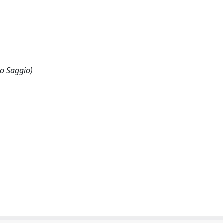
 o Saggio)