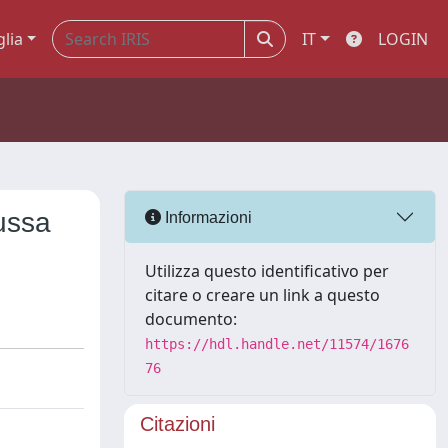
glia
IT
LOGIN
ussa
Informazioni
Utilizza questo identificativo per
citare o creare un link a questo
documento:
https://hdl.handle.net/11574/1676
76
Citazioni