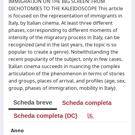
IMMIGRATION ON THE BIG SCREEN: FROM
DICHOTOMIES TO THE KALEIDOSCOPE This article
is focused on the representation of immigrants in
Italy, by Italian cinema. At least three different
phases, corresponding to different moments of
intensity of the migratory process in Italy, can be
recognized (and in the last years, the topic is so
popular to create a genre). Notwithstanding the
recent popularity of the subject, only in few cases,
Italian cinema succeeds in nuancing the complex
articulation of the phenomenon in terms of stories
and groups, places of arrival, and profiles (age, sex,
group, phases of immigration, mobility in Italy).
Scheda breve
Scheda completa
Scheda completa (DC)
Anno