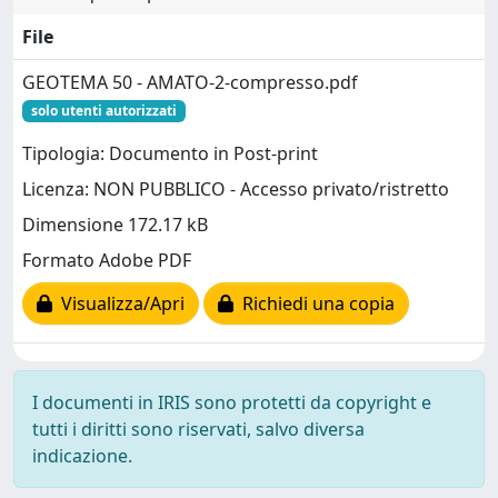
File
GEOTEMA 50 - AMATO-2-compresso.pdf
solo utenti autorizzati
Tipologia: Documento in Post-print
Licenza: NON PUBBLICO - Accesso privato/ristretto
Dimensione 172.17 kB
Formato Adobe PDF
Visualizza/Apri
Richiedi una copia
I documenti in IRIS sono protetti da copyright e
tutti i diritti sono riservati, salvo diversa
indicazione.