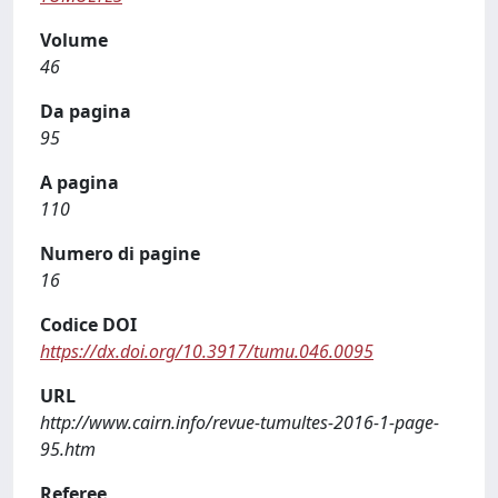
Volume
46
Da pagina
95
A pagina
110
Numero di pagine
16
Codice DOI
https://dx.doi.org/10.3917/tumu.046.0095
URL
http://www.cairn.info/revue-tumultes-2016-1-page-
95.htm
Referee