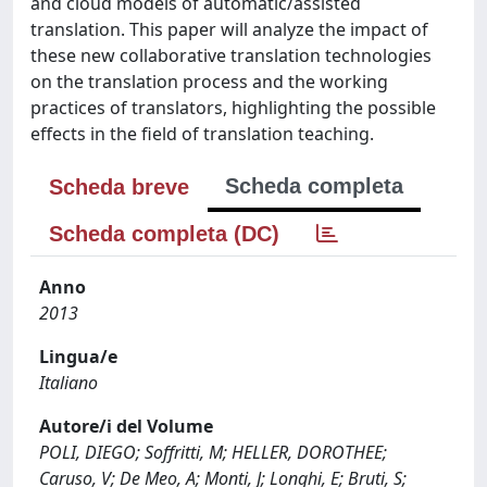
and cloud models of automatic/assisted
translation. This paper will analyze the impact of
these new collaborative translation technologies
on the translation process and the working
practices of translators, highlighting the possible
effects in the field of translation teaching.
Scheda completa
Scheda breve
Scheda completa (DC)
Anno
2013
Lingua/e
Italiano
Autore/i del Volume
POLI, DIEGO; Soffritti, M; HELLER, DOROTHEE;
Caruso, V; De Meo, A; Monti, J; Longhi, E; Bruti, S;