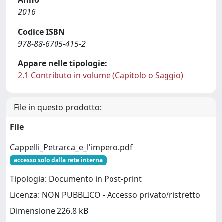
Anno
2016
Codice ISBN
978-88-6705-415-2
Appare nelle tipologie:
2.1 Contributo in volume (Capitolo o Saggio)
File in questo prodotto:
File
Cappelli_Petrarca_e_l'impero.pdf
accesso solo dalla rete interna
Tipologia: Documento in Post-print
Licenza: NON PUBBLICO - Accesso privato/ristretto
Dimensione 226.8 kB