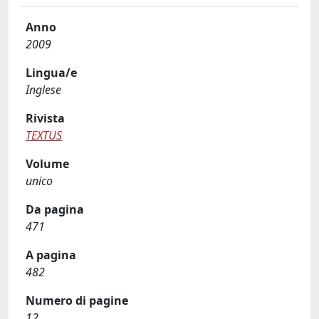
Anno
2009
Lingua/e
Inglese
Rivista
TEXTUS
Volume
unico
Da pagina
471
A pagina
482
Numero di pagine
12