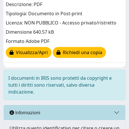
Descrizione: PDF
Tipologia: Documento in Post-print
Licenza: NON PUBBLICO - Accesso privato/ristretto
Dimensione 640.57 kB
Formato Adobe PDF
Visualizza/Apri
Richiedi una copia
I documenti in IRIS sono protetti da copyright e
tutti i diritti sono riservati, salvo diversa
indicazione.
Informazioni
Utilizza questo identificativo per citare o creare un