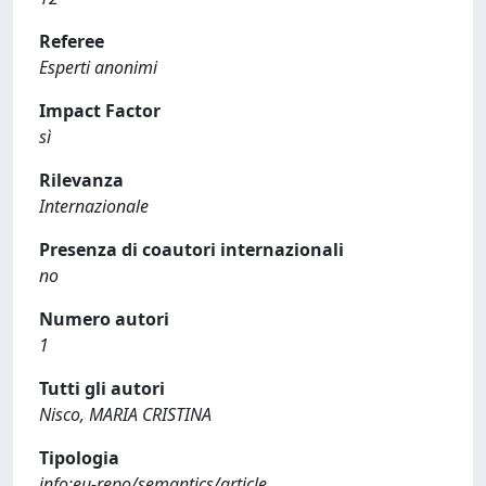
Referee
Esperti anonimi
Impact Factor
sì
Rilevanza
Internazionale
Presenza di coautori internazionali
no
Numero autori
1
Tutti gli autori
Nisco, MARIA CRISTINA
Tipologia
info:eu-repo/semantics/article