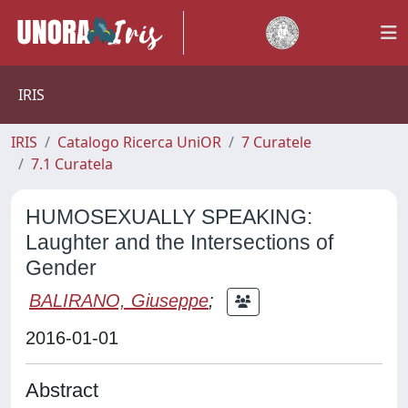
IRIS
IRIS
Catalogo Ricerca UniOR
7 Curatele
7.1 Curatela
HUMOSEXUALLY SPEAKING:
Laughter and the Intersections of
Gender
BALIRANO, Giuseppe
;
2016-01-01
Abstract