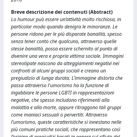
Breve descrizione dei contenuti (Abstract)
Lo humour può essere un’attività molto rischiosa, in
particolar modo quando denigra le minoranze. Le
persone ridono per le più disparate banalità, spesso
senza tener conto che qualcuno, attraverso quelle
stesse banalità, possa essere schernito al punto di
divenire una vera e propria vittima sociale. Immagini
stereotipate nascono da atteggiamenti negativi nei
confronti di alcuni gruppi sociali e creano un
pregiudizio di lunga durata. L’immagine distorta che
passa attraverso l'umorismo ha la funzione di
ingabbiare le persone LGBTI in rappresentazioni
negative, che spesso includono riferimenti alla
malattia e alla morte, oppure ritraggono tali gruppi
come maniaci sessuali o pervertiti. Attraverso
l’umorismo, queste caratteristiche si innestano nelle
più comuni pratiche sociali, che rappresentano così
l’origine di pregiudizi basati in genere sul rifiuto del