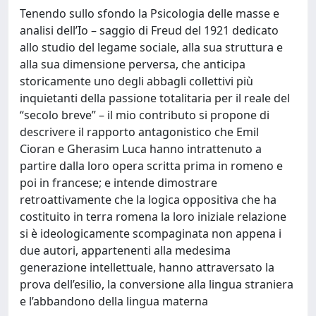
Tenendo sullo sfondo la Psicologia delle masse e
analisi dell’Io – saggio di Freud del 1921 dedicato
allo studio del legame sociale, alla sua struttura e
alla sua dimensione perversa, che anticipa
storicamente uno degli abbagli collettivi più
inquietanti della passione totalitaria per il reale del
“secolo breve” – il mio contributo si propone di
descrivere il rapporto antagonistico che Emil
Cioran e Gherasim Luca hanno intrattenuto a
partire dalla loro opera scritta prima in romeno e
poi in francese; e intende dimostrare
retroattivamente che la logica oppositiva che ha
costituito in terra romena la loro iniziale relazione
si è ideologicamente scompaginata non appena i
due autori, appartenenti alla medesima
generazione intellettuale, hanno attraversato la
prova dell’esilio, la conversione alla lingua straniera
e l’abbandono della lingua materna