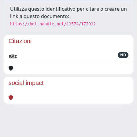
Utilizza questo identificativo per citare o creare un
link a questo documento:
https://hdl.handle.net/11574/172012
Citazioni
ND
social impact
Powered by
IRIS
-
about IRIS
-