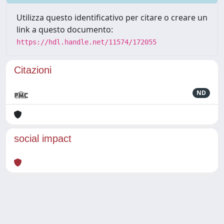
Utilizza questo identificativo per citare o creare un
link a questo documento:
https://hdl.handle.net/11574/172055
Citazioni
ND
social impact
Powered by
IRIS
-
about IRIS
-