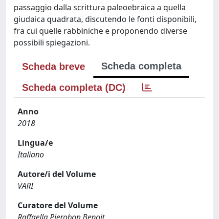
passaggio dalla scrittura paleoebraica a quella
giudaica quadrata, discutendo le fonti disponibili,
fra cui quelle rabbiniche e proponendo diverse
possibili spiegazioni.
Scheda completa
Scheda breve
Scheda completa (DC)
Anno
2018
Lingua/e
Italiano
Autore/i del Volume
VARI
Curatore del Volume
Raffaella Pierobon Benoit