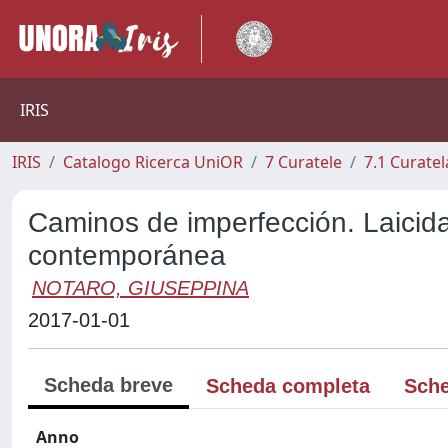
IRIS
IRIS
Catalogo Ricerca UniOR
7 Curatele
7.1 Curatel
Caminos de imperfección. Laicida
contemporánea
NOTARO, GIUSEPPINA
2017-01-01
Scheda breve
Scheda completa
Sche
Anno