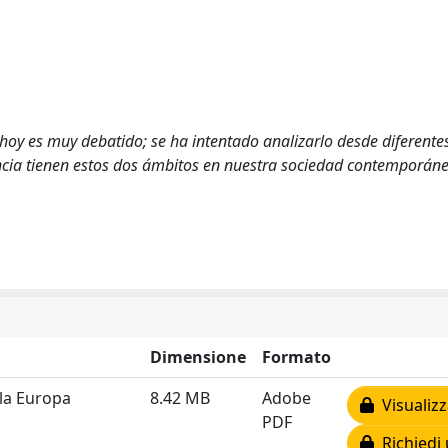
d hoy es muy debatido; se ha intentado analizarlo desde diferente
ancia tienen estos dos ámbitos en nuestra sociedad contemporáne
Dimensione
Formato
 la Europa
8.42 MB
Adobe
Visualizz
PDF
Richiedi 