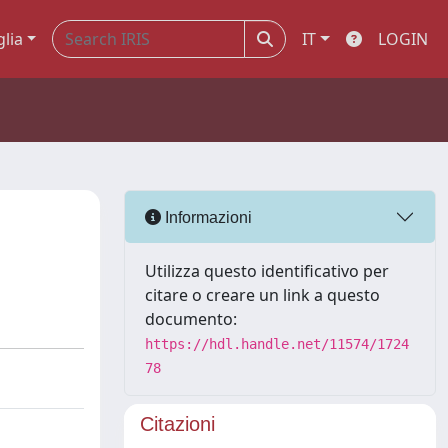
glia
IT
LOGIN
Informazioni
Utilizza questo identificativo per
citare o creare un link a questo
documento:
https://hdl.handle.net/11574/1724
78
Citazioni