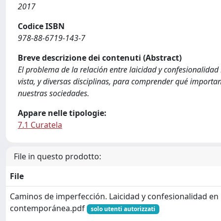
2017
Codice ISBN
978-88-6719-143-7
Breve descrizione dei contenuti (Abstract)
El problema de la relación entre laicidad y confesionalida
vista, y diversas disciplinas, para comprender qué import
nuestras sociedades.
Appare nelle tipologie:
7.1 Curatela
File in questo prodotto:
File
Caminos de imperfección. Laicidad y confesionalidad en
contemporánea.pdf
solo utenti autorizzati