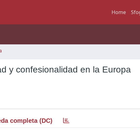
Home
Sfo
a
d y confesionalidad en la Europa
da completa (DC)