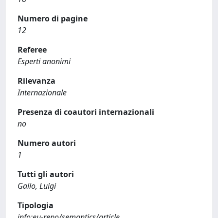
Numero di pagine
12
Referee
Esperti anonimi
Rilevanza
Internazionale
Presenza di coautori internazionali
no
Numero autori
1
Tutti gli autori
Gallo, Luigi
Tipologia
info:eu-repo/semantics/article