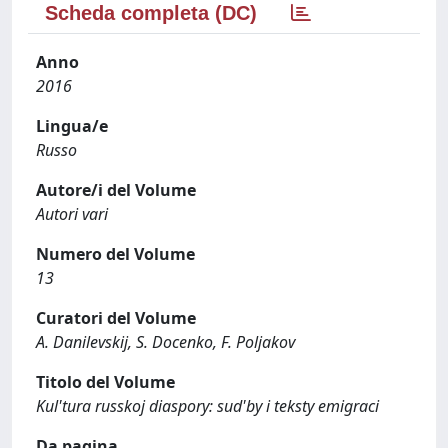
Scheda completa (DC)
Anno
2016
Lingua/e
Russo
Autore/i del Volume
Autori vari
Numero del Volume
13
Curatori del Volume
A. Danilevskij, S. Docenko, F. Poljakov
Titolo del Volume
Kul'tura russkoj diaspory: sud'by i teksty emigraci
Da pagina