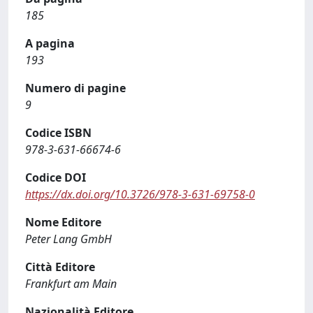
185
A pagina
193
Numero di pagine
9
Codice ISBN
978-3-631-66674-6
Codice DOI
https://dx.doi.org/10.3726/978-3-631-69758-0
Nome Editore
Peter Lang GmbH
Città Editore
Frankfurt am Main
Nazionalità Editore