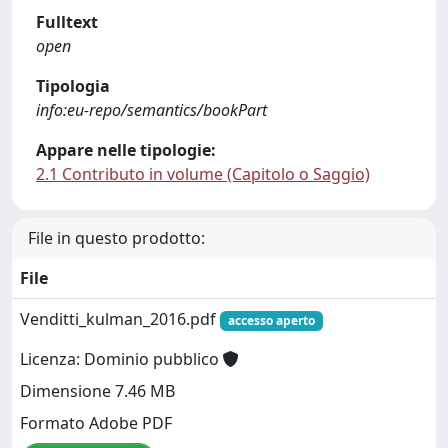
Fulltext
open
Tipologia
info:eu-repo/semantics/bookPart
Appare nelle tipologie:
2.1 Contributo in volume (Capitolo o Saggio)
File in questo prodotto:
File
Venditti_kulman_2016.pdf
accesso aperto
Licenza: Dominio pubblico
Dimensione 7.46 MB
Formato Adobe PDF