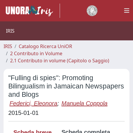
IRIS
IRIS
Catalogo Ricerca UniOR
2 Contributo in Volume
2.1 Contributo in volume (Capitolo o Saggio)
"Fulling di spies": Promoting
Bilingualism in Jamaican Newspapers
and Blogs
Federici, Eleonora
;
Manuela Coppola
2015-01-01
Scheda completa
Scheda breve