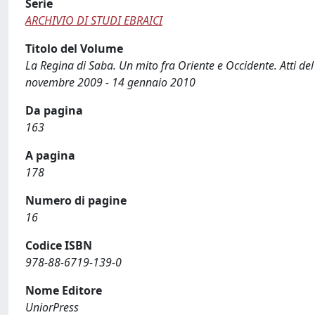
Serie
ARCHIVIO DI STUDI EBRAICI
Titolo del Volume
La Regina di Saba. Un mito fra Oriente e Occidente. Atti del
novembre 2009 - 14 gennaio 2010
Da pagina
163
A pagina
178
Numero di pagine
16
Codice ISBN
978-88-6719-139-0
Nome Editore
UniorPress