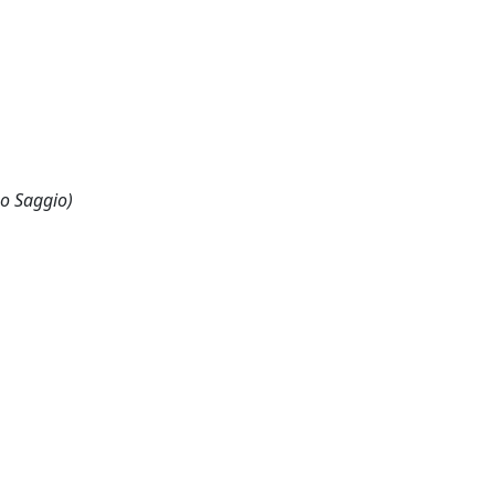
 o Saggio)