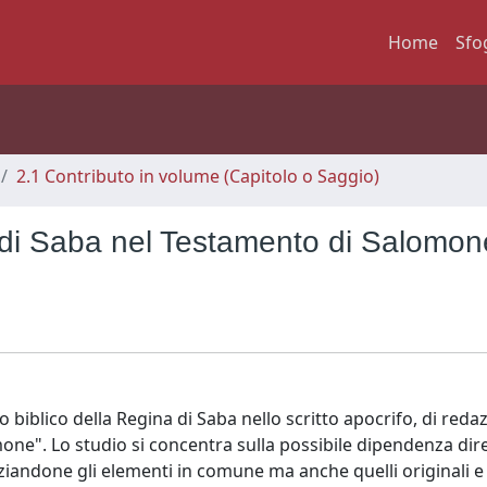
Home
Sfo
2.1 Contributo in volume (Capitolo o Saggio)
 di Saba nel Testamento di Salomon
o biblico della Regina di Saba nello scritto apocrifo, di reda
ne". Lo studio si concentra sulla possibile dipendenza dir
ziandone gli elementi in comune ma anche quelli originali e 