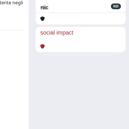
tente negli
ND
social impact